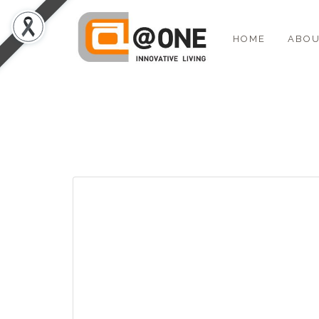
HOME
ABOU